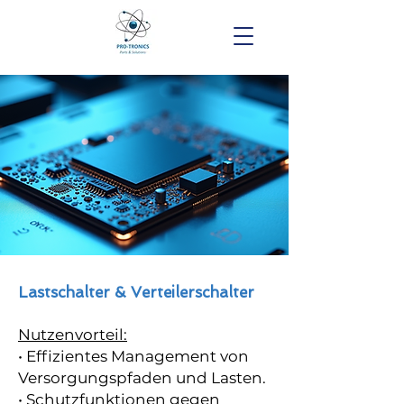
Lastschalter & Verteilerschalter
Nutzenvorteil:
• Effizientes Management von
Versorgungspfaden und Lasten.
• Schutzfunktionen gegen