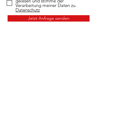
gelesen und stimme der
Verarbeitung meiner Daten zu.
Datenschutz
Jetzt Anfrage senden