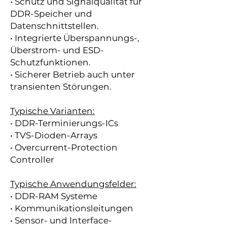
• Schutz und Signalqualität für
DDR-Speicher und
Datenschnittstellen.
• Integrierte Überspannungs-,
Überstrom- und ESD-
Schutzfunktionen.
• Sicherer Betrieb auch unter
transienten Störungen.
Typische Varianten:
• DDR-Terminierungs-ICs
• TVS-Dioden-Arrays
• Overcurrent-Protection
Controller
Typische Anwendungsfelder:
• DDR-RAM Systeme
• Kommunikationsleitungen
• Sensor- und Interface-