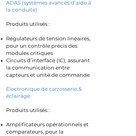
ADAS (systèmes avancés d’aide à
la conduite)
Produits utilisés :
Régulateurs de tension linéaires,
pour un contrôle précis des
modules critiques
Circuits d’interface (IC), assurant
la communication entre
capteurs et unité de commande
Électronique de carrosserie &
éclairage
Produits utilisés :
Amplificateurs opérationnels et
comparateurs, pour la