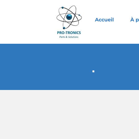
Accueil
À 