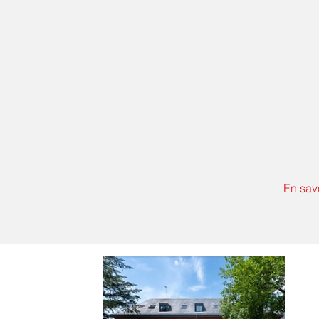
En sav