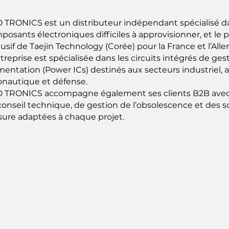
 TRONICS est un distributeur indépendant spécialisé da
posants électroniques difficiles à approvisionner, et le 
lusif de Taejin Technology (Corée) pour la France et l’Al
treprise est spécialisée dans les circuits intégrés de ges
limentation (Power ICs) destinés aux secteurs industriel,
onautique et défense.
 TRONICS accompagne également ses clients B2B avec 
conseil technique, de gestion de l’obsolescence et des s
ure adaptées à chaque projet.