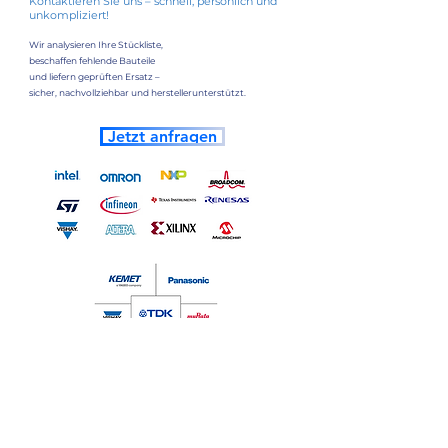
Kontaktieren Sie uns – schnell, persönlich und
unkompliziert!
Wir analysieren Ihre Stückliste,
beschaffen fehlende Bauteile
und liefern geprüften Ersatz –
sicher, nachvollziehbar und herstellerunterstützt.
Jetzt anfragen